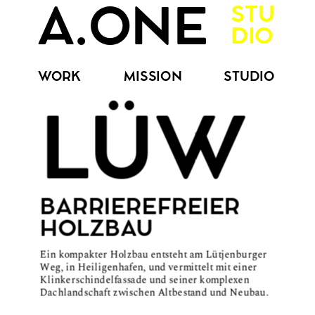
STU
A.ONE
DIO
WORK
MISSION
STUDIO
LÜW
BARRIEREFREIER
HOLZBAU
Ein kompakter Holzbau entsteht am Lütjenburger 
Weg, in Heiligenhafen, und vermittelt mit einer 
Klinkerschindelfassade und seiner komplexen 
Dachlandschaft zwischen Altbestand und Neubau.