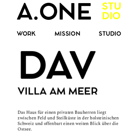
STU
A.ONE
DIO
WORK
MISSION
STUDIO
DAV
VILLA AM MEER
Das Haus für einen privaten Bauherren liegt 
zwischen Feld und Steilküste in der holsteinischen 
Schweiz und offenbart einen weiten Blick über die 
Ostsee. 