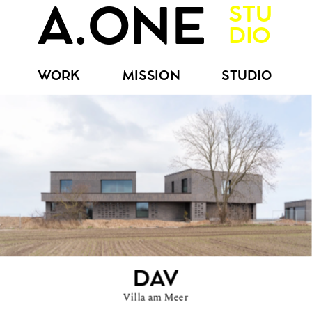
STU
A.ONE
DIO
WORK
MISSION
STUDIO
DAV
Villa am Meer